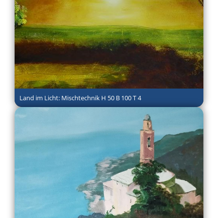
Land im Licht: Mischtechnik H 50 B 100 T 4