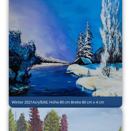
Winter 2021Acrylbild, Höhe 80 cm Breite 80 cm x 4 cm