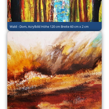
Wald - Dom, Acrylbild Höhe 120 cm Breite 60 cm x 2 cm