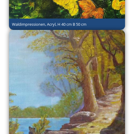
Waldimpressionen, Acryl, H 40 cm B 50 cm