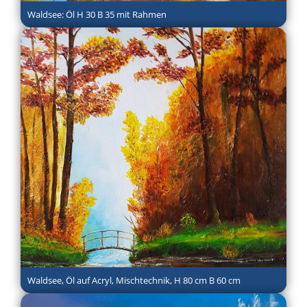
Waldsee: Öl H 30 B 35 mit Rahmen
Waldsee, Öl auf Acryl, Mischtechnik, H 80 cm B 60 cm