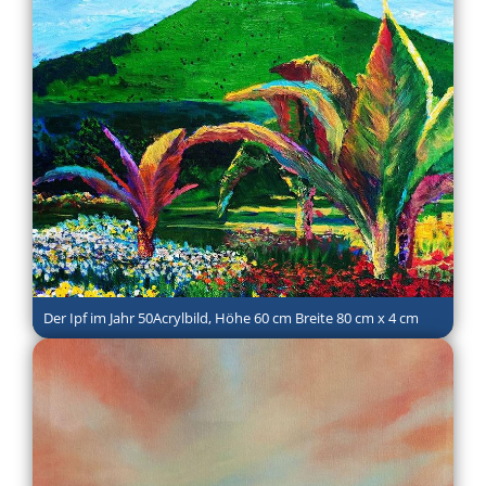
Der Ipf im Jahr 50Acrylbild, Höhe 60 cm Breite 80 cm x 4 cm