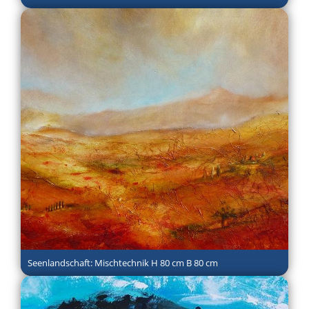
Seenlandschaft: Mischtechnik H 80 cm B 80 cm