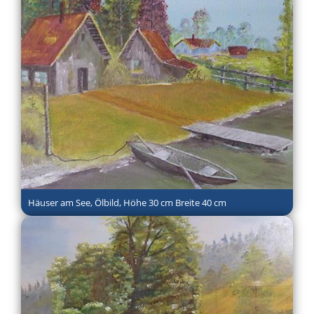
Häuser am See, Ölbild, Höhe 30 cm Breite 40 cm