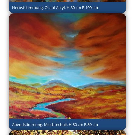
Herbststimmung, Öl auf Acryl, H 80 cm B 100 cm
Abendstimmung: Mischtechnik H 80 cm B 80 cm