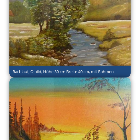
Bachlauf, Ölbild, Höhe 30 cm Breite 40 cm, mit Rahmen