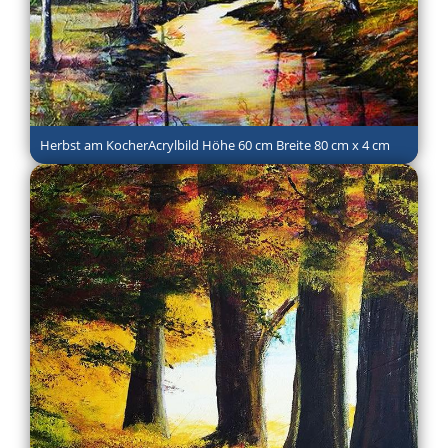
Herbst am KocherAcrylbild Höhe 60 cm Breite 80 cm x 4 cm