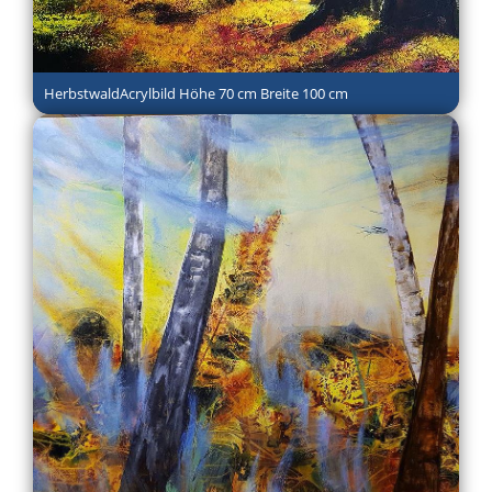
HerbstwaldAcrylbild Höhe 70 cm Breite 100 cm