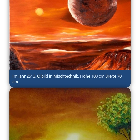
Im Jahr 2513, Ölbild in Mischtechnik, Höhe 100 cm Breite 70
cm