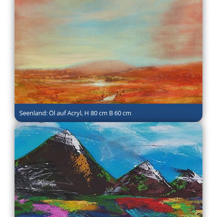
Seenland: Öl auf Acryl, H 80 cm B 60 cm