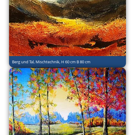
Berg und Tal, Mischtechnik, H 60 cm B 80 cm