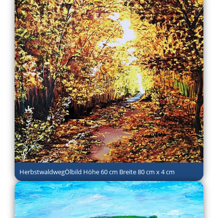
HerbstwaldwegÖlbild Höhe 60 cm Breite 80 cm x 4 cm