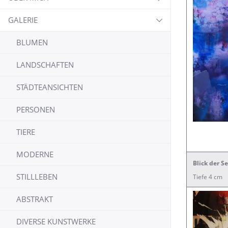
GALERIE
BLUMEN
LANDSCHAFTEN
STÄDTEANSICHTEN
PERSONEN
TIERE
MODERNE
Blick der S
STILLLEBEN
Tiefe 4 cm
ABSTRAKT
DIVERSE KUNSTWERKE