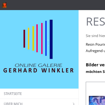
RES
Sie sind hie
Resin Pouri
Aufregend u
Bilder ve
möchten Si
STARTSEITE
ÜBER MICH