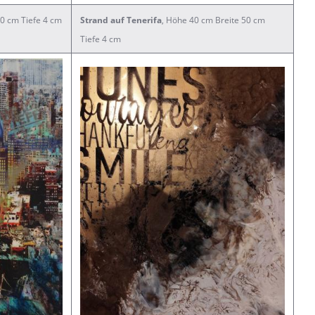
40 cm Tiefe 4 cm
Strand auf Tenerifa
, Höhe 40 cm Breite 50 cm
Tiefe 4 cm