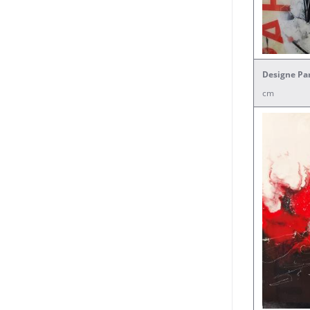
Designe Par
cm