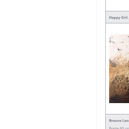
Happy Girl
Braune Lan
Breite 60 cm