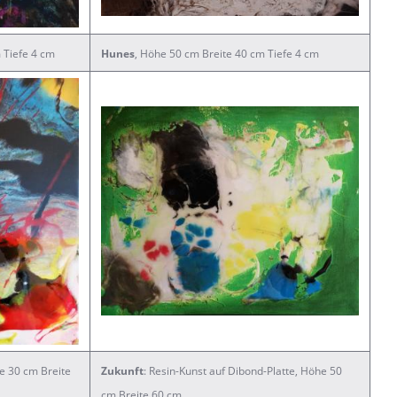
 Tiefe 4 cm
Hunes
, Höhe 50 cm Breite 40 cm Tiefe 4 cm
e 30 cm Breite
Zukunft
: Resin-Kunst auf Dibond-Platte, Höhe 50
cm Breite 60 cm