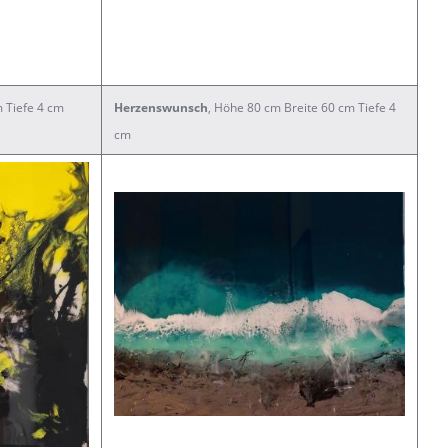
m Tiefe 4 cm
Herzenswunsch
, Höhe 80 cm Breite 60 cm Tiefe 4
cm