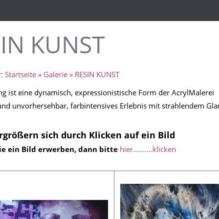
IN KUNST
r:
Startseite
»
Galerie
»
RESIN KUNST
ng ist eine dynamisch, expressionistische Form der AcrylMalerei
nd unvorhersehbar, farbintensives Erlebnis mit strahlendem Gla
rgrößern sich durch Klicken auf ein Bild
e ein Bild erwerben, dann bitte
hier..........klicken