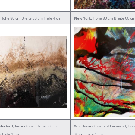
, Höhe 80 cm Breite 80 cm Tiefe 4 cm
New York
, Höhe 80 cm Breite 60 cm
dschaft
, Resin-Kunst, Höhe 50 cm
Wild: Resin-Kunst auf Leinwand, Höh
 Tiefe 4 cm
30 cm Tiefe 4 cm