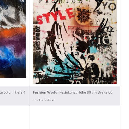
te 50 cm Tiefe 4
Fashion World
, Resinkunst Höhe 80 cm Breite 60
cm Tiefe 4 cm