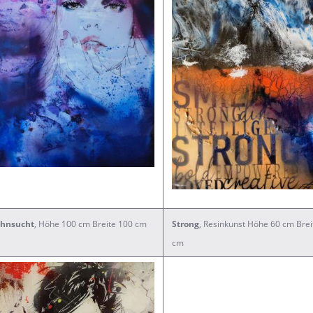
ehnsucht
, Höhe 100 cm Breite 100 cm
Strong
, Resinkunst Höhe 60 cm Brei
cm